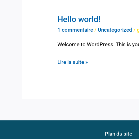
Hello world!
Hello
world!
1 commentaire
/
Uncategorized
/
Welcome to WordPress. This is your f
Lire la suite »
Plan du site