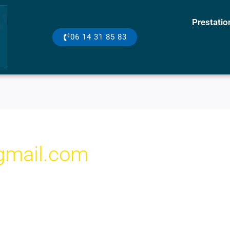
Prestatio
06 14 31 85 83
gmail.com