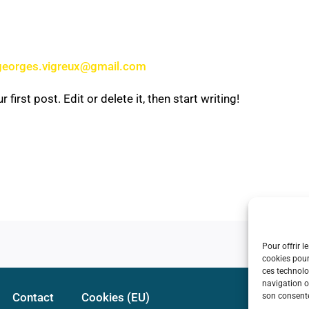
georges.vigreux@gmail.com
irst post. Edit or delete it, then start writing!
Pour offrir l
cookies pour
ces technolo
navigation ou
Contact
Cookies (EU)
son consente